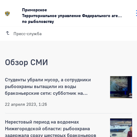
Приморское
Территориальное управление Федерального агентства
по рыболовству
Пресс-служба
Обзор СМИ
Обзор СМИ
Студенты убрали мусор, а сотрудники
рыбоохраны вытащили из воды
браконьерские сети: субботник на
Кершинском водохранилище
22 апреля 2023, 1:26
Нерестовый период на водоемах
Нижегородской области: рыбоохрана
задержала сразу шестерых браконьеров